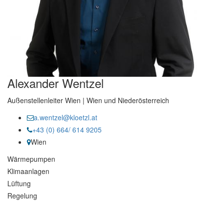
Alexander Wentzel
Außenstellenleiter Wien | Wien und Niederösterreich
a.wentzel@kloetzl.at
+43 (0) 664/ 614 9205
Wien
Wärmepumpen
Klimaanlagen
Lüftung
Regelung