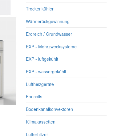
Trockenkühler
Wärmerückgewinnung
Erdreich / Grundwasser
EXP - Mehrzwecksysteme
EXP - luftgekühlt
EXP - wassergekühlt
Luftheizgeräte
Fancoils
Bodenkanalkonvektoren
Klimakassetten
Lufterhitzer