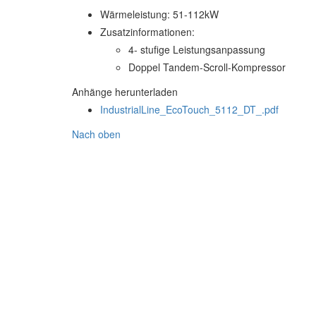
Wärmeleistung:
51-112kW
Zusatzinformationen:
4- stufige Leistungsanpassung
Doppel Tandem-Scroll-Kompressor
Anhänge herunterladen
IndustrialLine_EcoTouch_5112_DT_.pdf
Nach oben