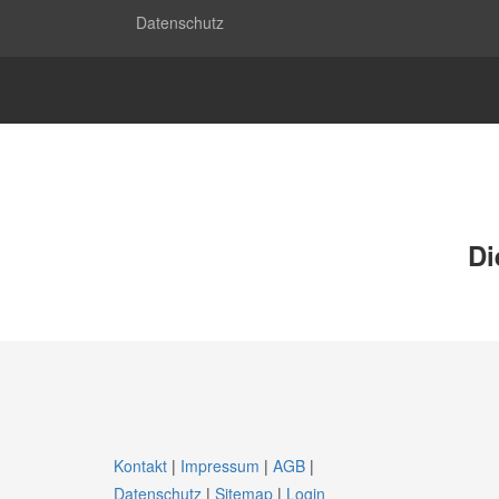
Datenschutz
Di
Kontakt
|
Impressum
|
AGB
|
Datenschutz
|
Sitemap
|
Login