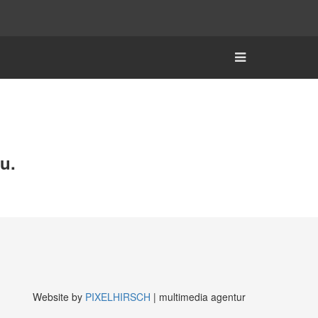
au.
Website by
PIXELHIRSCH
| multimedia agentur