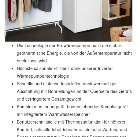
Die Technologie der Erdwärmepumpe nutzt die stabile
geothermische Energie, die von der Außentemperatur nicht
beeinflusst wird
Höchste saisonale Effizienz dank unserer Inverter-
Wärmepumpentechnologie
Schnelle und einfache Installation dank werkseitiger
Ausstattung mit Rohrleitungen an der Oberseite des Geräts
und verringertem Gesamtgewicht
Kombiniertes Innengerät: bodenstehendes Komplettgerät
mit integriertem Warmwasserspeicher
Benutzerschnittstelle mit Thermostatfunktion für höheren
Komfort, schnelle Inbetriebnahme, einfache Wartung und
Energieverwaltung zur Regelung des Energieverbrauchs