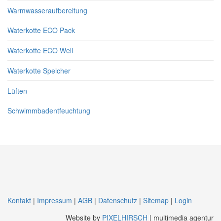
Warmwasseraufbereitung
Waterkotte ECO Pack
Waterkotte ECO Well
Waterkotte Speicher
Lüften
Schwimmbadentfeuchtung
Kontakt
|
Impressum
|
AGB
|
Datenschutz
|
Sitemap
|
Login
Website by
PIXELHIRSCH
| multimedia agentur