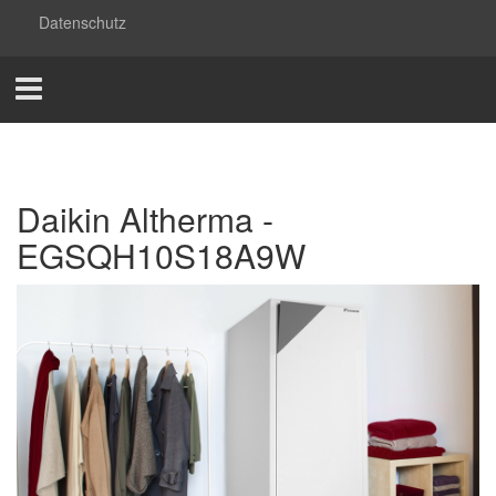
Datenschutz
Daikin Altherma -
EGSQH10S18A9W