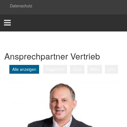
Datenschutz
Ansprechpartner Vertrieb
Alle anzeigen
Klagenfurt
Graz
Wien
Linz