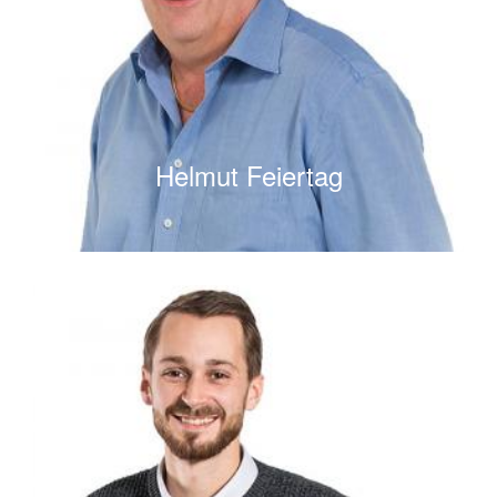
Helmut Feiertag