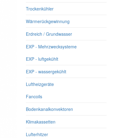
Trockenkühler
Wärmerückgewinnung
Erdreich / Grundwasser
EXP - Mehrzwecksysteme
EXP - luftgekühlt
EXP - wassergekühlt
Luftheizgeräte
Fancoils
Bodenkanalkonvektoren
Klimakassetten
Lufterhitzer