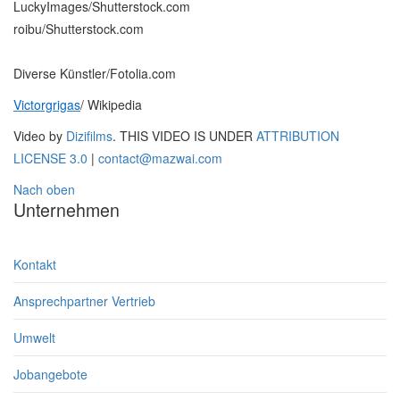
LuckyImages/Shutterstock.com
roibu/Shutterstock.com
Diverse Künstler/Fotolia.com
Victorgrigas
/ Wikipedia
Video by
Dizifilms
. THIS VIDEO IS UNDER
ATTRIBUTION
LICENSE 3.0
|
contact@mazwai.com
Nach oben
Unternehmen
Kontakt
Ansprechpartner Vertrieb
Umwelt
Jobangebote