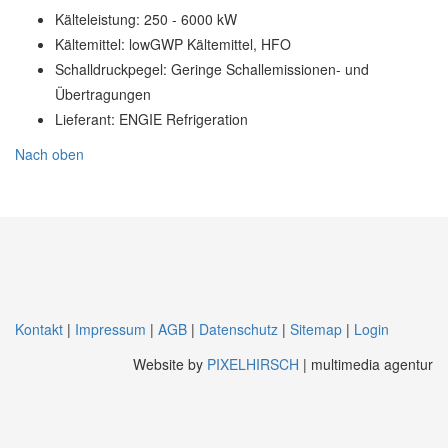
Kälteleistung:
250 - 6000 kW
Kältemittel:
lowGWP Kältemittel, HFO
Schalldruckpegel:
Geringe Schallemissionen- und
Übertragungen
Lieferant:
ENGIE Refrigeration
Nach oben
Kontakt
|
Impressum
|
AGB
|
Datenschutz
|
Sitemap
|
Login
Website by
PIXELHIRSCH
| multimedia agentur